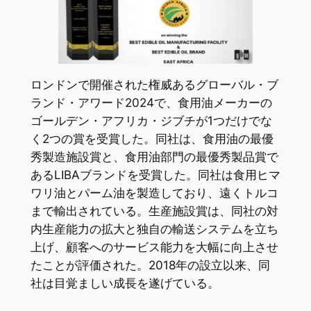
ロンドンで開催された権威あるグローバル・ブ
ランド・アワード2024で、食用油メーカーの
ゴールデン・アフリカ・ジブチが1つだけでな
く2つの賞を受賞した。同社は、食用油の最優
秀製造施設賞と、食用油部門の最優秀製品賞で
あるLIBAブランドを受賞した。同社は食用ヒマ
ワリ油とパーム油を製造しており、遠くトルコ
まで輸出されている。生産施設賞は、同社の対
内生産能力の拡大と独自の輸送システムを立ち
上げ、顧客へのサービス能力を大幅に向上させ
たことが評価された。2018年の設立以来、同
社は目覚ましい成長を遂げている。