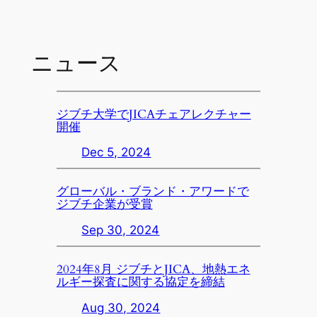
ニュース
ジブチ大学でJICAチェアレクチャー
開催
Dec 5, 2024
グローバル・ブランド・アワードで
ジブチ企業が受賞
Sep 30, 2024
2024年8月 ジブチとJICA、地熱エネ
ルギー探査に関する協定を締結
Aug 30, 2024