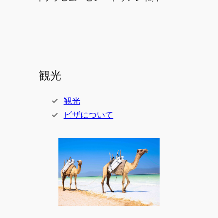
観光
観光
ビザについて