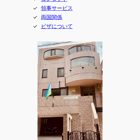
領事サービス
両国関係
ビザについて