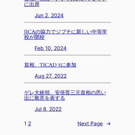
に出席
Jun 2, 2024
JICAの協力でジブチに新しい中等学
校が開校
Feb 10, 2024
首相、TICAD 8に参加
Aug 27, 2022
ゲレ大統領、安倍晋三元首相の思い
出に敬意を表する
Jul 8, 2022
1
2
Next Page
→