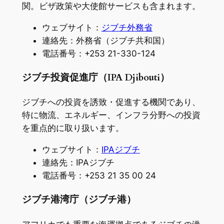
関。ビザ政策や大使館サービスも含まれます。
ウェブサイト：
ジブチ外務省
連絡先：外務省（ジブチ共和国）
電話番号：+253 21-330-124
ジブチ投資促進庁（IPA Djibouti）
ジブチへの投資を誘致・促進する機関であり、
特に物流、エネルギー、インフラ分野への投資
を重点的に取り扱います。
ウェブサイト：
IPAジブチ
連絡先：IPAジブチ
電話番号：+253 21 35 00 24
ジブチ港湾庁（ジブチ港）